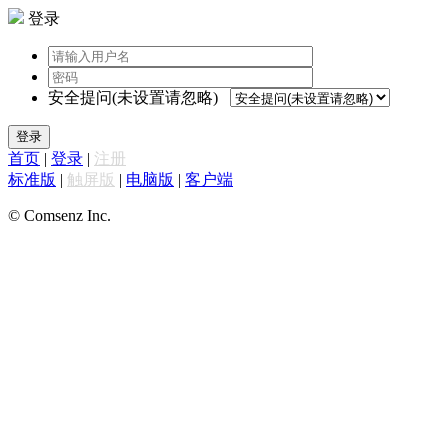
登录
安全提问(未设置请忽略)
登录
首页
|
登录
|
注册
标准版
|
触屏版
|
电脑版
|
客户端
© Comsenz Inc.