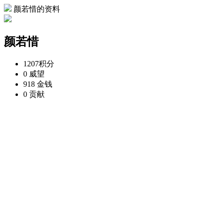
颜若惜的资料
颜若惜
1207
积分
0
威望
918
金钱
0
贡献