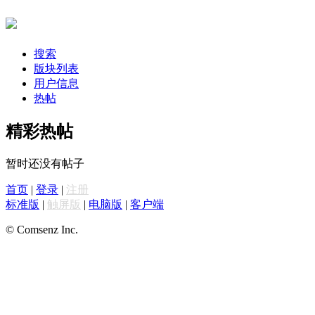
搜索
版块列表
用户信息
热帖
精彩热帖
暂时还没有帖子
首页
|
登录
|
注册
标准版
|
触屏版
|
电脑版
|
客户端
© Comsenz Inc.