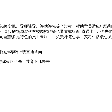
、岗位实践、导师辅导、评估评先等全过程，帮助学员适应职场
直接解锁2027秋季校园招聘绿色通道或终面“直通卡”， 优先
公司配套多元特色的员工餐厅，舌尖美味随心享，实习生活暖心
评优推荐转正或直通终面
与你移路当先，共育不凡未来！