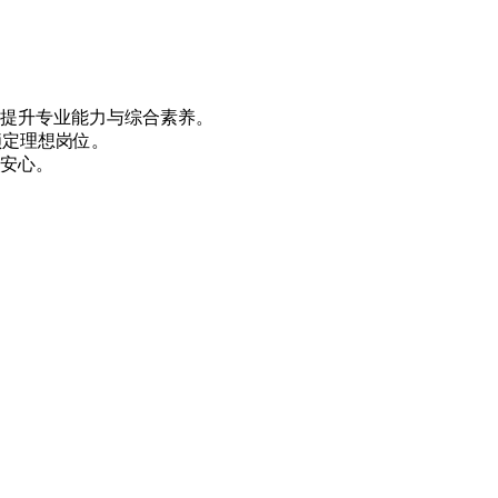
和提升专业能力与综合素养。
锁定理想岗位。
又安心。